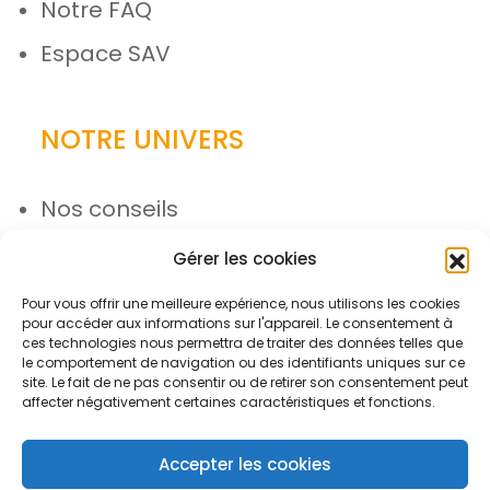
Notre FAQ
Espace SAV
NOTRE UNIVERS
Nos conseils
Nos actualités
Gérer les cookies
Rejoignez l’équipe
Pour vous offrir une meilleure expérience, nous utilisons les cookies
pour accéder aux informations sur l'appareil. Le consentement à
ces technologies nous permettra de traiter des données telles que
le comportement de navigation ou des identifiants uniques sur ce
site. Le fait de ne pas consentir ou de retirer son consentement peut
affecter négativement certaines caractéristiques et fonctions.
Accepter les cookies
© Azergo 2026 - Tous droits réservés