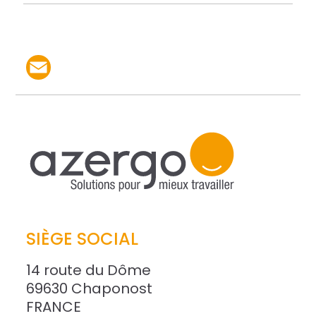
Partager le produit par 
SIÈGE SOCIAL
14 route du Dôme
69630 Chaponost
FRANCE