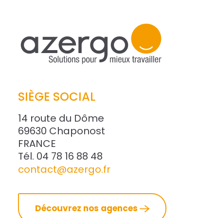
SIÈGE SOCIAL
14 route du Dôme
69630 Chaponost
FRANCE
Tél. 04 78 16 88 48
contact@azergo.fr
Découvrez nos agences