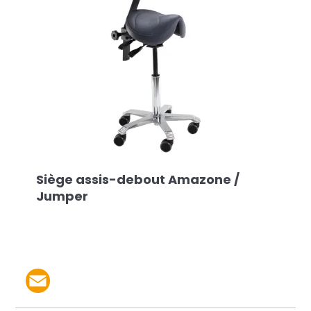
Siège assis-debout Amazone /
Jumper
Partager le produit par 