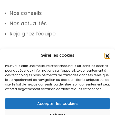
Nos conseils
Nos actualités
Rejoignez l’équipe
Gérer les cookies
Pour vous offrir une meilleure expérience, nous utilisons les cookies
pour accéder aux informations sur l'appareil. Le consentement à
© Azergo 2026 - Tous droits réservés
ces technologies nous permettra de traiter des données telles que
le comportement de navigation ou des identifiants uniques sur ce
site. Le fait de ne pas consentir ou de retirer son consentement peut
affecter négativement certaines caractéristiques et fonctions.
Plan du site
Mentions légales
Protection des données
Accepter les cookies