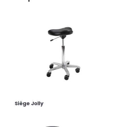
Siège Jolly