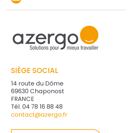
SIÈGE SOCIAL
14 route du Dôme
69630 Chaponost
FRANCE
Tél. 04 78 16 88 48
contact@azergo.fr