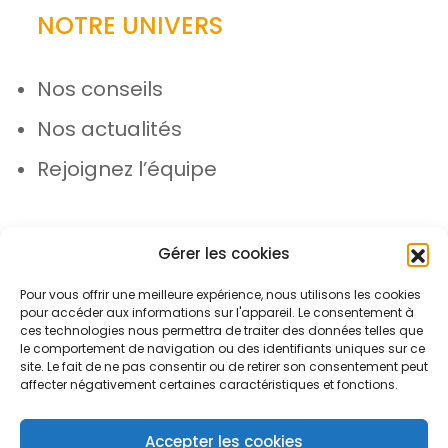
NOTRE UNIVERS
Nos conseils
Nos actualités
Rejoignez l’équipe
Gérer les cookies
Pour vous offrir une meilleure expérience, nous utilisons les cookies
pour accéder aux informations sur l'appareil. Le consentement à
© Azergo 2026 - Tous droits réservés
ces technologies nous permettra de traiter des données telles que
le comportement de navigation ou des identifiants uniques sur ce
site. Le fait de ne pas consentir ou de retirer son consentement peut
affecter négativement certaines caractéristiques et fonctions.
Plan du site
Mentions légales
Protection des données
Accepter les cookies