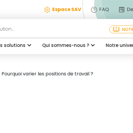
Espace SAV
FAQ
De
NOTR
s solutions
Qui sommes-nous ?
Notre unive
Pourquoi varier les positions de travail ?