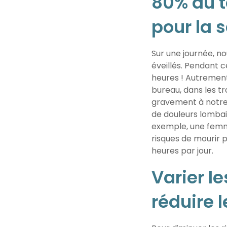
80% du t
pour la 
Sur une journée, 
éveillés. Pendant
heures ! Autrement
bureau, dans les t
gravement à notre 
de douleurs lombai
exemple, une femme
risques de mourir 
heures par jour.
Varier le
réduire l