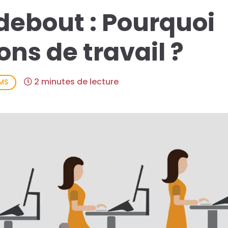
debout : Pourquoi
ions de travail ?
2 minutes de lecture
MS