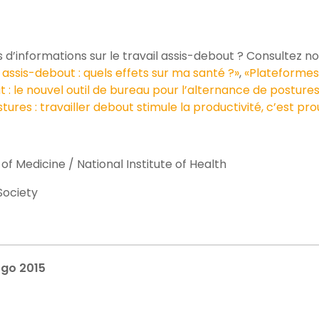
 d’informations sur le travail assis-debout ? Consultez no
r assis-debout : quels effets sur ma santé ?»
,
«Plateformes
t : le nouvel outil de bureau pour l’alternance de postures
ures : travailler debout stimule la productivité, c’est pro
 of Medicine / National Institute of Health
ociety
go 2015
n
l