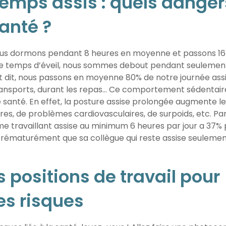
emps assis : quels danger
santé ?
nous dormons pendant 8 heures en moyenne et passons 16
 ce temps d’éveil, nous sommes debout pendant seulemen
 dit, nous passons en moyenne 80% de notre journée assis
ransports, durant les repas… Ce comportement sédentaire
santé. En effet, la posture assise prolongée augmente le
res, de problèmes cardiovasculaires, de surpoids, etc. Pa
 travaillant assise au minimum 6 heures par jour a 37% 
prématurément que sa collègue qui reste assise seulemen
s positions de travail pour
es risques