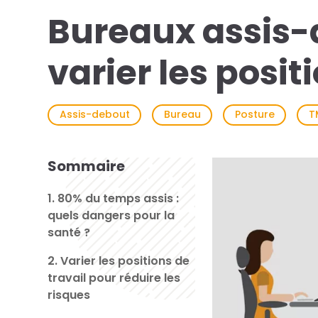
Bureaux assis-
varier les posit
Assis-debout
Bureau
Posture
T
Sommaire
1. 80% du temps assis :
quels dangers pour la
santé ?
2. Varier les positions de
travail pour réduire les
risques