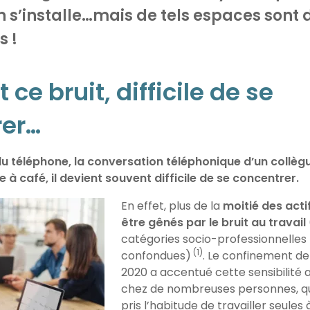
 s’installe…mais de tels espaces sont d
s !
 ce bruit, difficile de se
rer…
du téléphone, la conversation téléphonique d’un collègu
 à café, il devient souvent difficile de se concentrer.
En effet, plus de la
moitié des acti
être gênés par le bruit au
travail
catégories socio-
professionnelles
(1)
confondues)
. Le confinement d
2020 a accentué cette sensibilité a
chez de nombreuses personnes, qu
pris l’habitude de travailler seules 