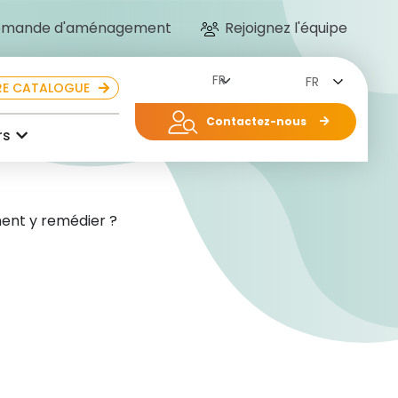
mande d'aménagement
Rejoignez l'équipe
FR
E CATALOGUE
Contactez-nous
rs
mment y remédier ?