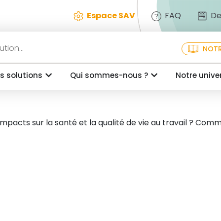
Espace SAV
FAQ
De
NOTR
s solutions
Qui sommes-nous ?
Notre unive
s impacts sur la santé et la qualité de vie au travail ? Co