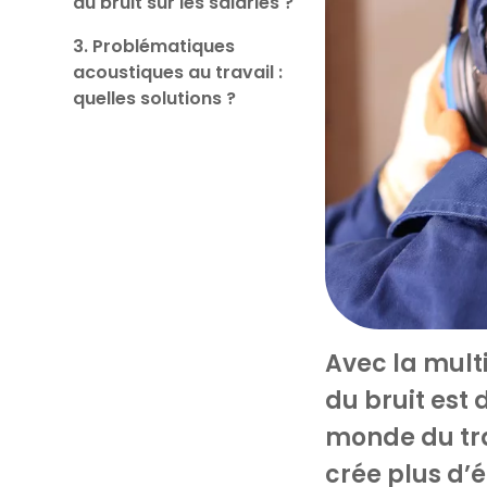
du bruit sur les salariés ?
3. Problématiques
acoustiques au travail :
quelles solutions ?
Avec la mult
du bruit est
monde du tra
crée plus d’