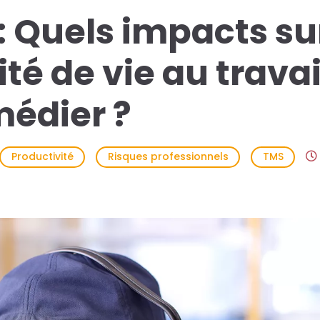
 : Quels impacts su
ité de vie au travai
édier ?
Productivité
Risques professionnels
TMS