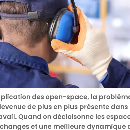
iplication des open-space, la problém
 devenue de plus en plus présente dans 
vail. Quand on décloisonne les espace
échanges et une meilleure dynamique 