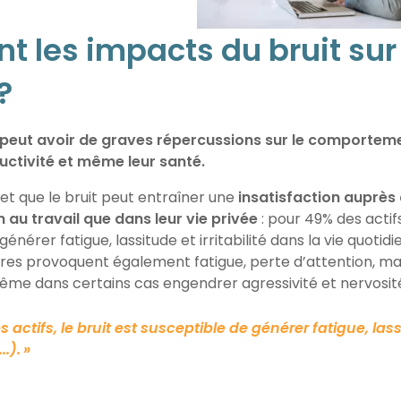
nt les impacts du bruit sur
?
il peut avoir de graves répercussions sur le comportem
ductivité et même leur santé.
et que le bruit peut entraîner une
insatisfaction auprès
n au travail que dans leur vie privée
: pour 49% des actifs,
énérer fatigue, lassitude et irritabilité dans la vie quotid
res provoquent également fatigue, perte d’attention, m
ême dans certains cas engendrer agressivité et nervosit
s actifs, le bruit est susceptible de générer fatigue,
las
.
..
).
»