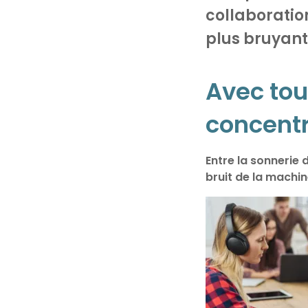
collaboration
plus bruyant
Avec tout
concent
Entre la sonnerie 
bruit de la machine