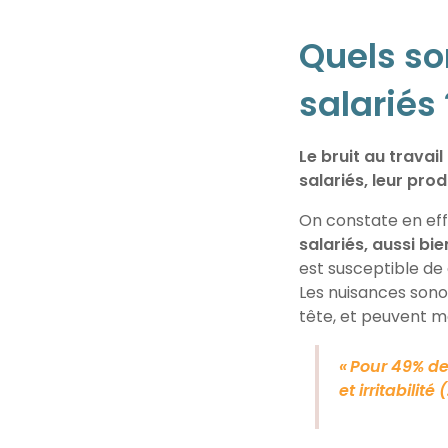
Quels so
salariés 
Le bruit au trava
salariés, leur pro
On constate en eff
salariés, aussi bie
est susceptible de g
Les nuisances sono
tête, et peuvent m
« Pour 49% de
et irritabilité
(