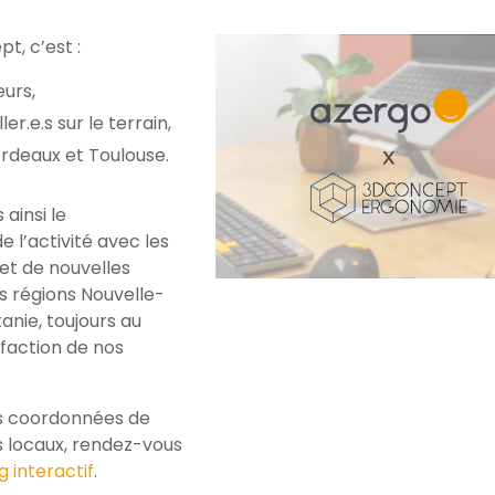
t, c’est :
eurs,
ler.e.s sur le terrain,
ordeaux et Toulouse.
ainsi le
l’activité avec les
et de nouvelles
s régions Nouvelle-
anie, toujours au
sfaction de nos
es coordonnées de
s locaux, rendez-vous
 interactif
.