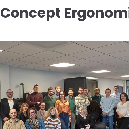
DConcept Ergonomi