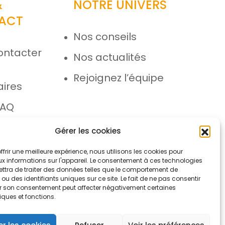
&
NOTRE UNIVERS
ACT
Nos conseils
ontacter
Nos actualités
e
Rejoignez l’équipe
aires
FAQ
 SAV
Gérer les cookies
ffrir une meilleure expérience, nous utilisons les cookies pour
x informations sur l'appareil. Le consentement à ces technologies
ttra de traiter des données telles que le comportement de
ou des identifiants uniques sur ce site. Le fait de ne pas consentir
rer son consentement peut affecter négativement certaines
iques et fonctions.
ons légales
Protection des données