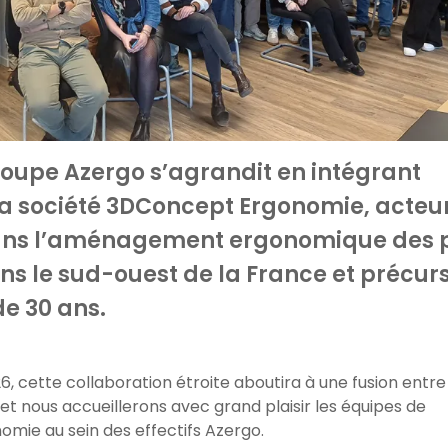
groupe Azergo s’agrandit en intégrant
a société 3DConcept Ergonomie, acteu
ans l’aménagement ergonomique des 
ans le sud-ouest de la France et précur
de 30 ans.
26, cette collaboration étroite aboutira à une fusion entre
et nous accueillerons avec grand plaisir les équipes de
mie au sein des effectifs Azergo.