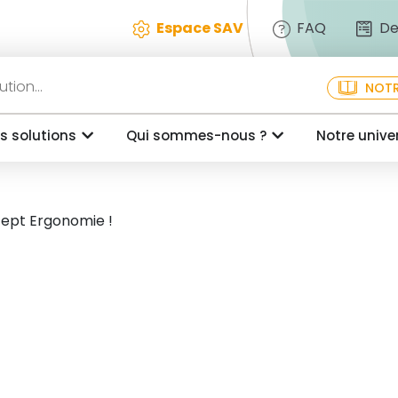
Espace SAV
FAQ
De
NOTR
s solutions
Qui sommes-nous ?
Notre unive
ept Ergonomie !