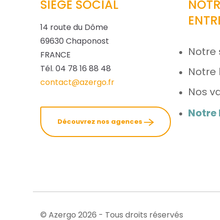
SIÈGE SOCIAL
NOTR
ENTR
14 route du Dôme
69630 Chaponost
Notre 
FRANCE
Tél. 04 78 16 88 48
Notre 
contact@azergo.fr
Nos va
Notre
Découvrez nos agences
© Azergo 2026 - Tous droits réservés