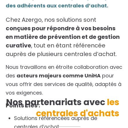
des adhérents aux centrales d’achat.
Chez Azergo, nos solutions sont
conçues pour répondre à vos besoins
en matière de prévention et de gestion
curative
, tout en étant référencée
auprès de plusieurs centrales d’achat.
Nous travaillons en étroite collaboration avec
des
acteurs majeurs comme UniHA
pour
vous offrir des services de qualité, adaptés à
vos exigences.
Nos partenariats avec
les
Points clés :
centrales d'achats
Solutions référencées auprès de
centrales d’achat,