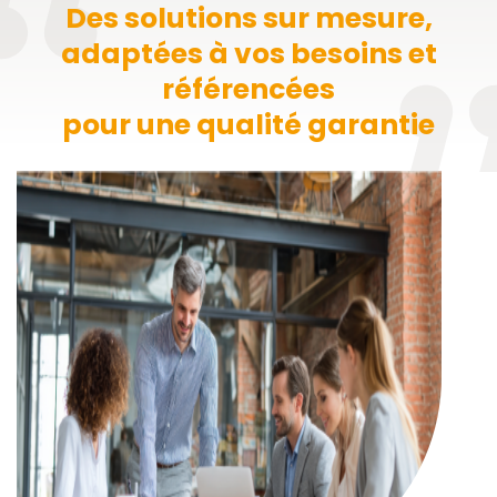
Des solutions sur mesure,
adaptées à vos besoins et
référencées
pour une qualité garantie