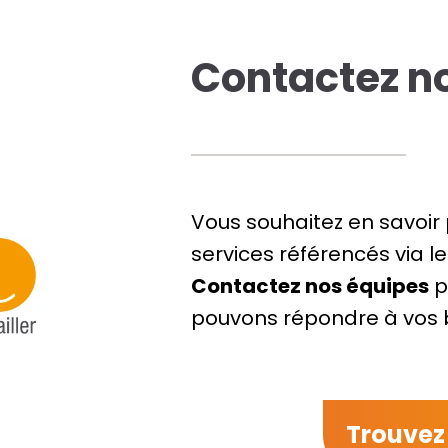
Contactez no
Vous souhaitez en savoir 
services référencés via l
Contactez nos équipes
p
pouvons répondre à vos b
Trouvez 