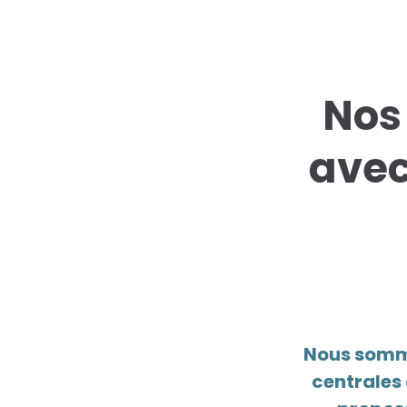
Nos
ave
Nous somme
centrales