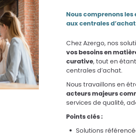
Nous comprenons les 
aux centrales d’achat
Chez Azergo, nos solut
vos besoins en matièr
curative
, tout en étan
centrales d’achat.
Nous travaillons en ét
acteurs majeurs com
services de qualité, a
Points clés :
Solutions référencé