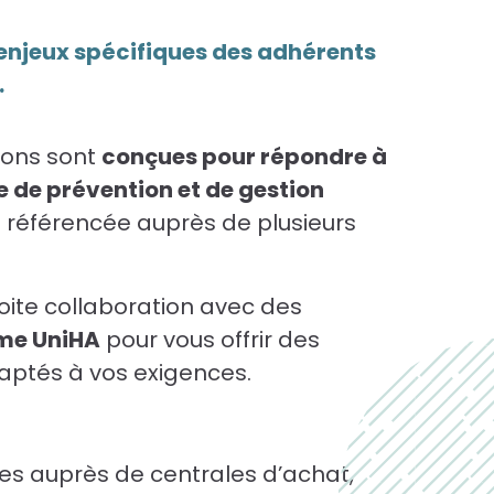
enjeux spécifiques des adhérents
.
ions sont
conçues pour répondre à
e de prévention et de gestion
t référencée auprès de plusieurs
roite collaboration avec des
me UniHA
pour vous offrir des
daptés à vos exigences.
es auprès de centrales d’achat,