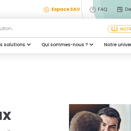
Espace SAV
FAQ
De
NOTR
s solutions
Qui sommes-nous ?
Notre unive
ux