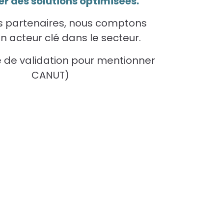
r des solutions optimisées.
s partenaires, nous comptons
 un acteur clé dans le secteur.
e de validation pour mentionner
CANUT)