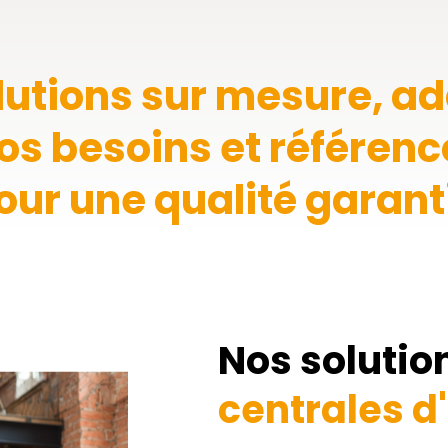
lutions sur mesure, a
os besoins et référen
our une qualité garant
Nos solutio
centrales d