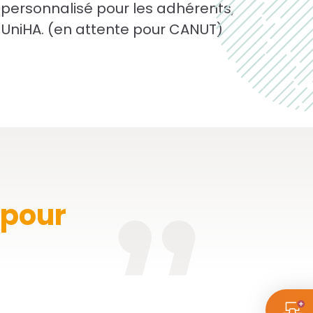
rsonnalisé pour les adhérents,
 UniHA. (en attente pour CANUT)
 pour