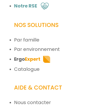
Notre RSE
NOS SOLUTIONS
Par famille
Par environnement
Ergo
Expert
Catalogue
AIDE & CONTACT
Nous contacter