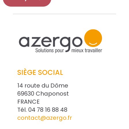
SIÈGE SOCIAL
14 route du Dôme
69630 Chaponost
FRANCE
Tél. 04 78 16 88 48
contact@azergo.fr