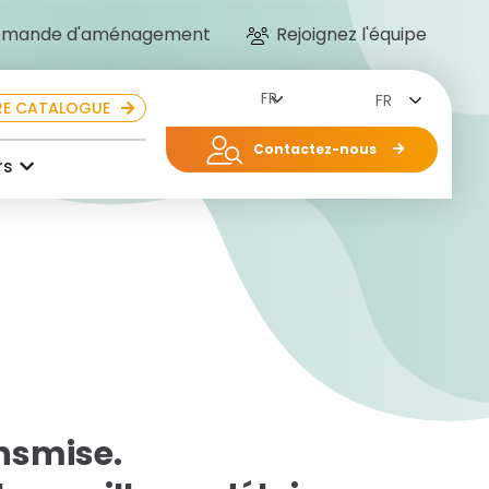
mande d'aménagement
Rejoignez l'équipe
FR
E CATALOGUE
Contactez-nous
rs
nsmise.