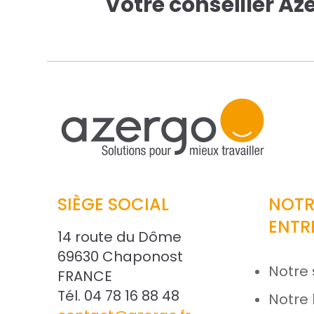
Votre conseiller Az
SIÈGE SOCIAL
NOTR
ENTR
14 route du Dôme
69630 Chaponost
Notre 
FRANCE
Tél. 04 78 16 88 48
Notre 