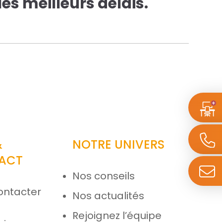
es meilleurs délais.
&
NOTRE UNIVERS
ACT
Nos conseils
ontacter
Nos actualités
e
Rejoignez l’équipe