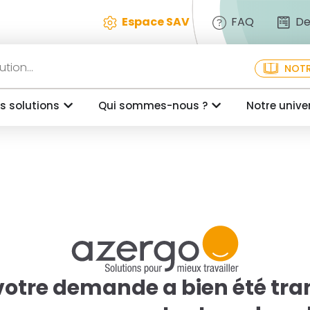
Espace SAV
FAQ
De
NOTR
s solutions
Qui sommes-nous ?
Notre unive
votre demande a bien été tra