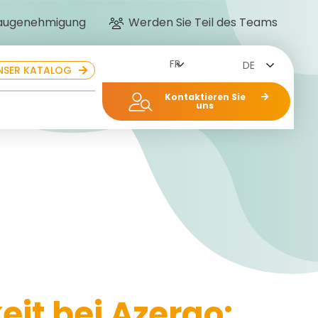
Baugenehmigung
Werden Sie Teil des Teams
DE
NSER KATALOG
Kontaktieren Sie
uns
eit bei Azergo: