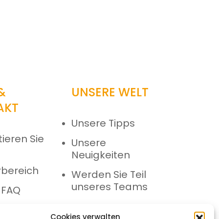
 &
UNSERE WELT
AKT
Unsere Tipps
ieren Sie
Unsere
Neuigkeiten
rbereich
Werden Sie Teil
unseres Teams
 FAQ
dienstbereich
Cookies verwalten