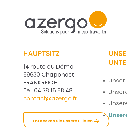
HAUPTSITZ
UNSE
UNTE
14 route du Dôme
69630 Chaponost
Unser 
FRANKREICH
Tel. 04 78 16 88 48
Unser
contact@azergo.fr
Unser
Unser
Entdecken Sie unsere Filialen